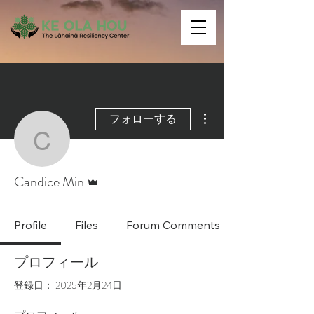
その他
フォローする
Candice Min
管理者
Candice Min
Profile
Files
Forum Comments
プロフィール
登録日： 2025年2月24日