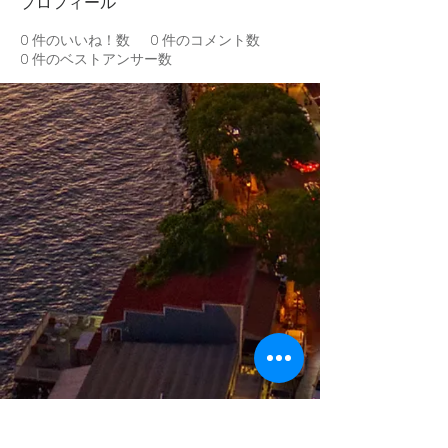
プロフィール
0
件のいいね！数
0
件のコメント数
0
件のベストアンサー数