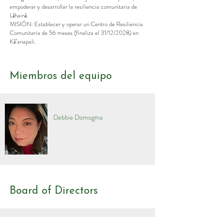
empoderar y desarrollar la resiliencia comunitaria de
Lāhainā.
MISIÓN: Establecer y operar un Centro de Resiliencia
Comunitaria de 56 meses (finaliza el 31/12/2028) en
Kāʻanapali.
Miembros del equipo
Debbie Domogma
Board of Directors