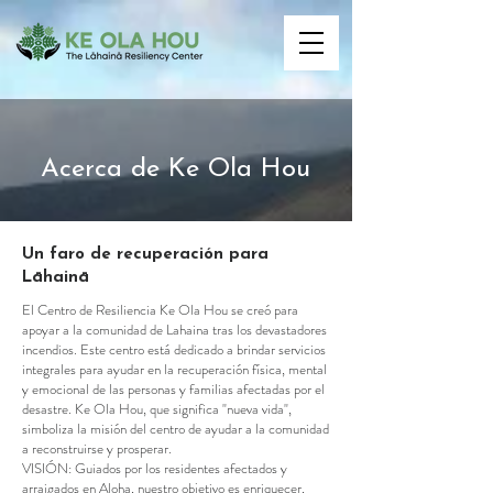
Acerca de Ke Ola Hou
Un faro de recuperación para
Lāhainā
El Centro de Resiliencia Ke Ola Hou se creó para
apoyar a la comunidad de Lahaina tras los devastadores
incendios. Este centro está dedicado a brindar servicios
integrales para ayudar en la recuperación física, mental
y emocional de las personas y familias afectadas por el
desastre. Ke Ola Hou, que significa "nueva vida",
simboliza la misión del centro de ayudar a la comunidad
a reconstruirse y prosperar.
VISIÓN: Guiados por los residentes afectados y
arraigados en Aloha, nuestro objetivo es enriquecer,