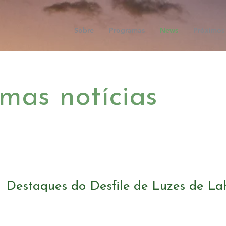
Sobre
Programas
News
Próximos
imas notícias
Destaques do Desfile de Luzes de La