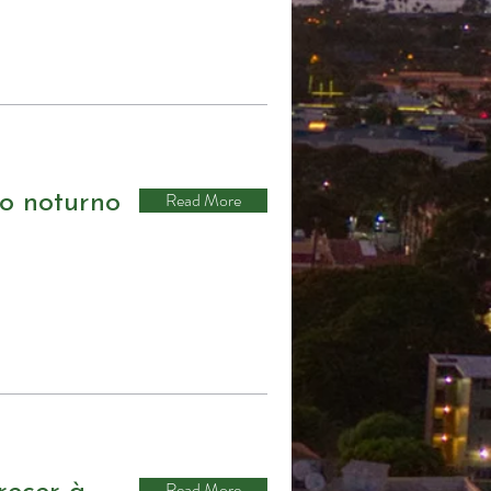
Read More
do noturno
Read More