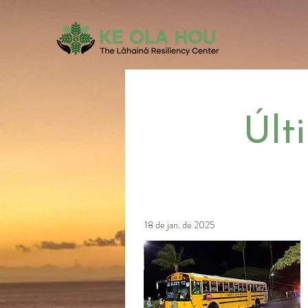
Últ
18 de jan. de 2025