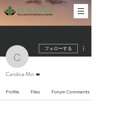
その他
フォローする
Candice Min
管理者
Candice Min
Profile
Files
Forum Comments